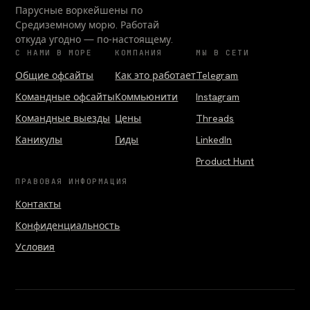
Парусные воркейшены по
Средиземному морю. Работай
откуда угодно — по-настоящему.
С НАМИ В МОРЕ
КОМПАНИЯ
МЫ В СЕТИ
Общие офсайты
Как это работает
Telegram
Командные офсайты
Коммьюнити
Instagram
Командные выезды
Цены
Threads
Каникулы
Гиды
LinkedIn
Product Hunt
ПРАВОВАЯ ИНФОРМАЦИЯ
Контакты
Конфиденциальность
Условия