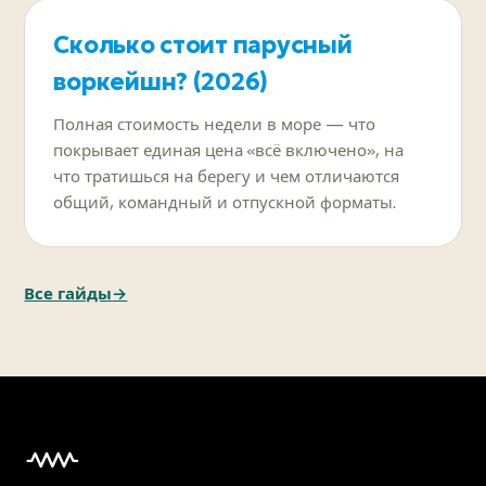
Сколько стоит парусный
воркейшн? (2026)
Полная стоимость недели в море — что
покрывает единая цена «всё включено», на
что тратишься на берегу и чем отличаются
общий, командный и отпускной форматы.
Все гайды
→